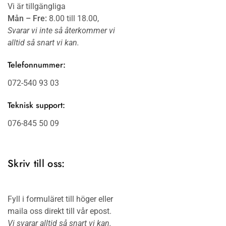
Vi är tillgängliga
Mån – Fre:
8.00 till 18.00,
Svarar vi inte så återkommer vi
alltid så snart vi kan.
Telefonnummer:
072-540 93 03
Teknisk support:
076-845 50 09
Skriv till oss:
Fyll i formuläret till höger eller
maila oss direkt till vår epost.
Vi svarar alltid så snart vi kan.