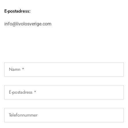
E-postadress:
info@livolosverige.com