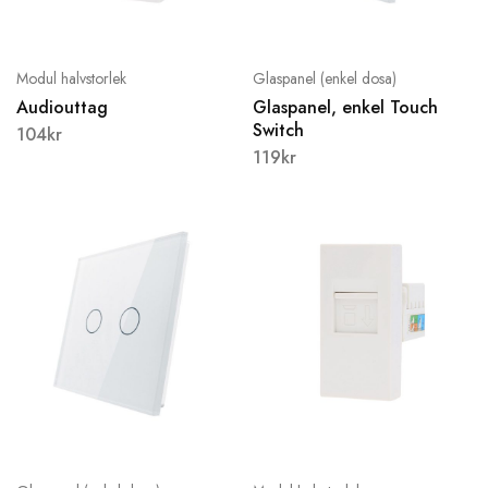
Modul halvstorlek
Glaspanel (enkel dosa)
Audiouttag
Glaspanel, enkel Touch
Switch
104
kr
119
kr