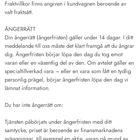
Fraktvillkor finns angiven i kundvagnen beroende av
valt fraktsätt.
ÅNGERRÄTT
Din ångerrätt (ångerfristen) gäller under 14 dagar. I ditt
meddelande till oss måste det klart framgå att du ångrar
dig. Ångerfristen börjar löpa den dag du tog emot
varan eller en väsentlig del av den. Om avtalet gäller en
specialtillverkad vara – eller en vara som fått en tydlig
personlig prägel, börjar ångerfristen löpa den dag vi
lämnat information.
Du har inte ångerrätt om:
Tjänsten påbörjats under ångerfristen med ditt
samtycke, priset är beroende av finansmarknadens
svängningar, till exempel en aktie, varan på grund av