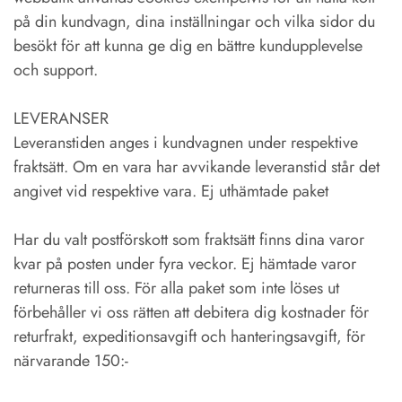
på din kundvagn, dina inställningar och vilka sidor du
besökt för att kunna ge dig en bättre kundupplevelse
och support.
LEVERANSER
Leveranstiden anges i kundvagnen under respektive
fraktsätt. Om en vara har avvikande leveranstid står det
angivet vid respektive vara. Ej uthämtade paket
Har du valt postförskott som fraktsätt finns dina varor
kvar på posten under fyra veckor. Ej hämtade varor
returneras till oss. För alla paket som inte löses ut
förbehåller vi oss rätten att debitera dig kostnader för
returfrakt, expeditionsavgift och hanteringsavgift, för
närvarande 150:-