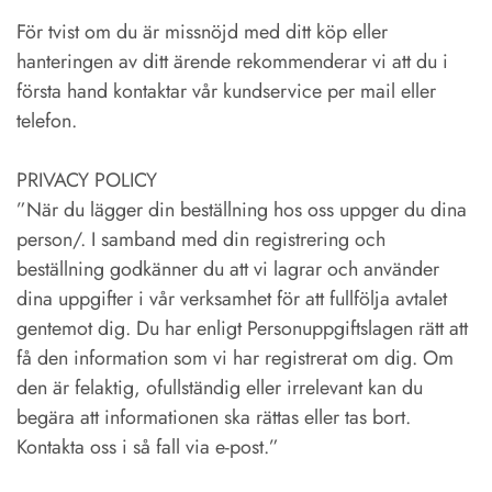
För tvist om du är missnöjd med ditt köp eller
hanteringen av ditt ärende rekommenderar vi att du i
första hand kontaktar vår kundservice per mail eller
telefon.
PRIVACY POLICY
”När du lägger din beställning hos oss uppger du dina
person/. I samband med din registrering och
beställning godkänner du att vi lagrar och använder
dina uppgifter i vår verksamhet för att fullfölja avtalet
gentemot dig. Du har enligt Personuppgiftslagen rätt att
få den information som vi har registrerat om dig. Om
den är felaktig, ofullständig eller irrelevant kan du
begära att informationen ska rättas eller tas bort.
Kontakta oss i så fall via e-post.”