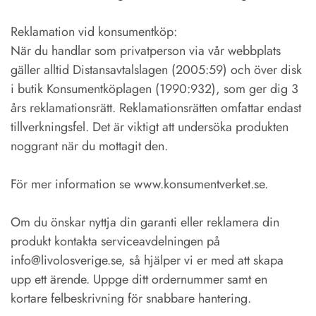
Reklamation vid konsumentköp:
När du handlar som privatperson via vår webbplats
gäller alltid Distansavtalslagen (2005:59) och över disk
i butik Konsumentköplagen (1990:932), som ger dig 3
års reklamationsrätt. Reklamationsrätten omfattar endast
tillverkningsfel. Det är viktigt att undersöka produkten
noggrant när du mottagit den.
För mer information se www.konsumentverket.se.
Om du önskar nyttja din garanti eller reklamera din
produkt kontakta serviceavdelningen på
info@livolosverige.se, så hjälper vi er med att skapa
upp ett ärende. Uppge ditt ordernummer samt en
kortare felbeskrivning för snabbare hantering.