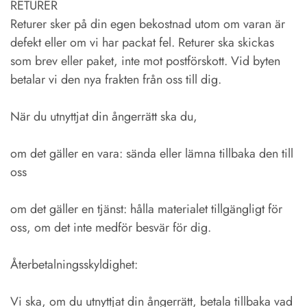
RETURER
Returer sker på din egen bekostnad utom om varan är
defekt eller om vi har packat fel. Returer ska skickas
som brev eller paket, inte mot postförskott. Vid byten
betalar vi den nya frakten från oss till dig.
När du utnyttjat din ångerrätt ska du,
om det gäller en vara: sända eller lämna tillbaka den till
oss
om det gäller en tjänst: hålla materialet tillgängligt för
oss, om det inte medför besvär för dig.
Återbetalningsskyldighet:
Vi ska, om du utnyttjat din ångerrätt, betala tillbaka vad