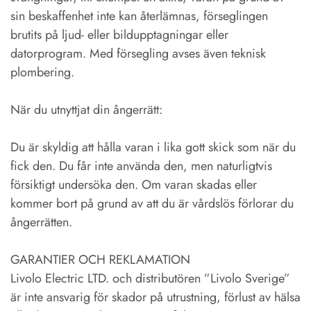
sin beskaffenhet inte kan återlämnas, förseglingen
brutits på ljud- eller bildupptagningar eller
datorprogram. Med försegling avses även teknisk
plombering.
När du utnyttjat din ångerrätt:
Du är skyldig att hålla varan i lika gott skick som när du
fick den. Du får inte använda den, men naturligtvis
försiktigt undersöka den. Om varan skadas eller
kommer bort på grund av att du är vårdslös förlorar du
ångerrätten.
GARANTIER OCH REKLAMATION
Livolo Electric LTD. och distributören ”Livolo Sverige”
är inte ansvarig för skador på utrustning, förlust av hälsa