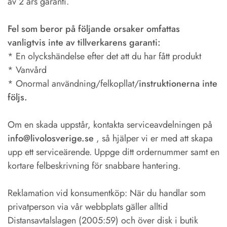
av 2 års garanti.
Fel som beror på följande orsaker omfattas
vanligtvis inte av tillverkarens garanti:
* En olyckshändelse efter det att du har fått produkt
* Vanvård
* Onormal användning/felkopllat/
instruktionerna inte
följs.
Om en skada uppstår, kontakta serviceavdelningen på
info@livolosverige.se
, så hjälper vi er med att skapa
upp ett serviceärende. Uppge ditt ordernummer samt en
kortare felbeskrivning för snabbare hantering.
Reklamation vid konsumentköp: När du handlar som
privatperson via vår webbplats gäller alltid
Distansavtalslagen (2005:59) och över disk i butik