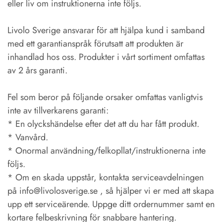
eller liv om instruktionerna inte följs.
Livolo Sverige ansvarar för att hjälpa kund i samband
med ett garantianspråk förutsatt att produkten är
inhandlad hos oss. Produkter i vårt sortiment omfattas
av 2 års garanti.
Fel som beror på följande orsaker omfattas vanligtvis
inte av tillverkarens garanti:
* En olyckshändelse efter det att du har fått produkt.
* Vanvård.
* Onormal användning/felkopllat/instruktionerna inte
följs.
* Om en skada uppstår, kontakta serviceavdelningen
på info@livolosverige.se , så hjälper vi er med att skapa
upp ett serviceärende. Uppge ditt ordernummer samt en
kortare felbeskrivning för snabbare hantering.