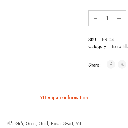
SKU:
ER 04
Category:
Extra til
Share:
Ytterligare information
Blå, Grå, Grön, Guld, Rosa, Svart, Vit