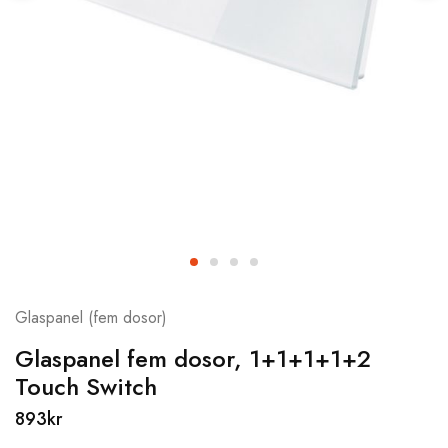
Glaspanel (fem dosor)
Glaspanel fem dosor, 1+1+1+1+2
Touch Switch
893
kr