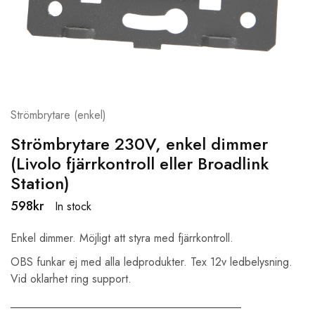
Strömbrytare (enkel)
Strömbrytare 230V, enkel dimmer
(Livolo fjärrkontroll eller Broadlink
Station)
598
kr
In stock
Enkel dimmer. Möjligt att styra med fjärrkontroll.
OBS funkar ej med alla ledprodukter. Tex 12v ledbelysning.
Vid oklarhet ring support.
_________________________________________