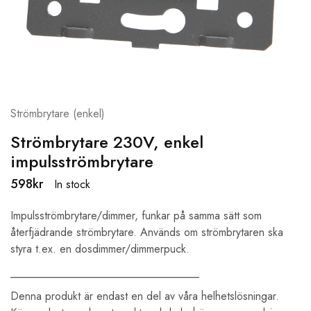
Strömbrytare (enkel)
Strömbrytare 230V, enkel
impulsströmbrytare
598
kr
In stock
Impulsströmbrytare/dimmer, funkar på samma sätt som
återfjädrande strömbrytare. Används om strömbrytaren ska
styra t.ex. en dosdimmer/dimmerpuck.
__________________________________
Denna produkt är endast en del av våra helhetslösningar.