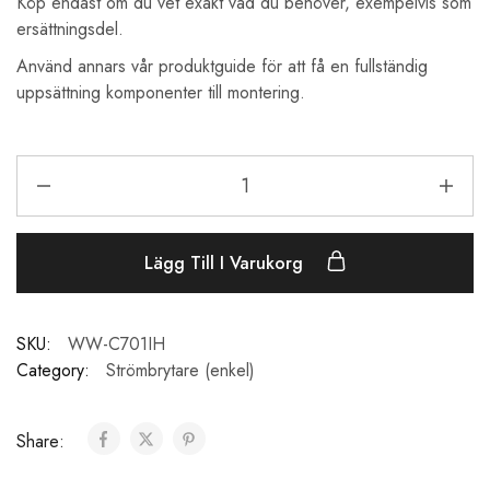
Köp endast om du vet exakt vad du behöver, exempelvis som
ersättningsdel.
Använd annars vår produktguide för att få en fullständig
uppsättning komponenter till montering.
Lägg Till I Varukorg
SKU:
WW-C701IH
Category:
Strömbrytare (enkel)
Share: