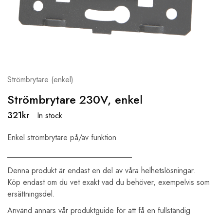
Strömbrytare (enkel)
Strömbrytare 230V, enkel
321
kr
In stock
Enkel strömbrytare på/av funktion
________________________________
Denna produkt är endast en del av våra helhetslösningar.
Köp endast om du vet exakt vad du behöver, exempelvis som
ersättningsdel.
Använd annars vår produktguide för att få en fullständig