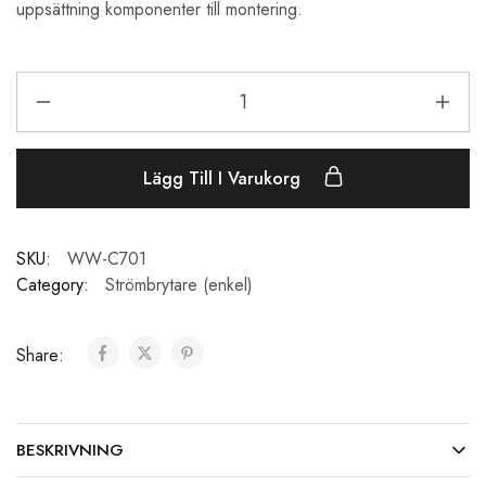
uppsättning komponenter till montering.
Lägg Till I Varukorg
SKU:
WW-C701
Category:
Strömbrytare (enkel)
Share:
BESKRIVNING